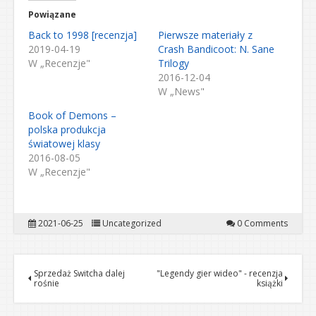
Powiązane
Back to 1998 [recenzja]
Pierwsze materiały z
2019-04-19
Crash Bandicoot: N. Sane
W „Recenzje"
Trilogy
2016-12-04
W „News"
Book of Demons –
polska produkcja
światowej klasy
2016-08-05
W „Recenzje"
2021-06-25
Uncategorized
0 Comments
Sprzedaż Switcha dalej
"Legendy gier wideo" - recenzja
rośnie
książki