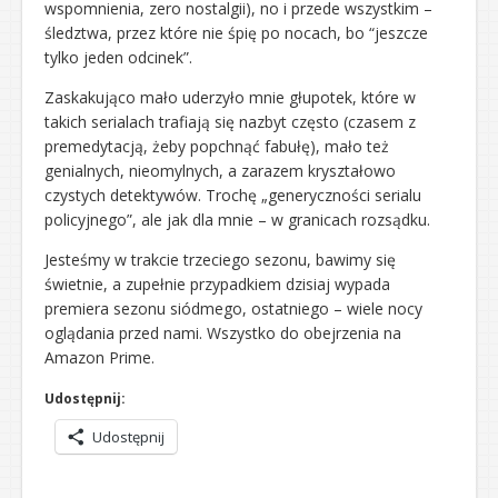
wspomnienia, zero nostalgii), no i przede wszystkim –
śledztwa, przez które nie śpię po nocach, bo “jeszcze
tylko jeden odcinek”.
Zaskakująco mało uderzyło mnie głupotek, które w
takich serialach trafiają się nazbyt często (czasem z
premedytacją, żeby popchnąć fabułę), mało też
genialnych, nieomylnych, a zarazem kryształowo
czystych detektywów. Trochę „generyczności serialu
policyjnego”, ale jak dla mnie – w granicach rozsądku.
Jesteśmy w trakcie trzeciego sezonu, bawimy się
świetnie, a zupełnie przypadkiem dzisiaj wypada
premiera sezonu siódmego, ostatniego – wiele nocy
oglądania przed nami. Wszystko do obejrzenia na
Amazon Prime.
Udostępnij:
Udostępnij