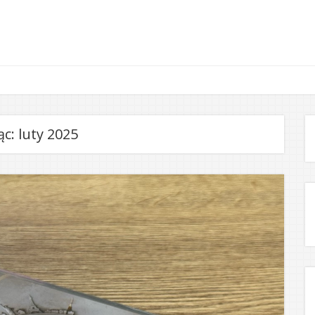
ąc:
luty 2025