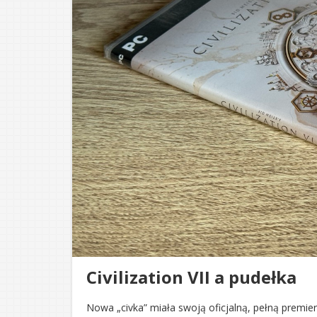
Civilization VII a pudełka
Nowa „civka” miała swoją oficjalną, pełną premi