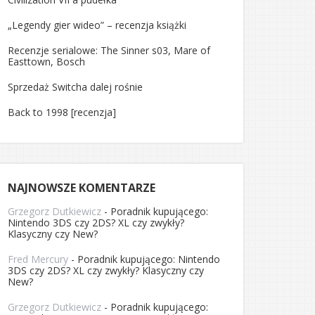
„Legendy gier wideo” – recenzja książki
Recenzje serialowe: The Sinner s03, Mare of
Easttown, Bosch
Sprzedaż Switcha dalej rośnie
Back to 1998 [recenzja]
NAJNOWSZE KOMENTARZE
Grzegorz Dutkiewicz
-
Poradnik kupującego:
Nintendo 3DS czy 2DS? XL czy zwykły?
Klasyczny czy New?
Fred Mercury
-
Poradnik kupującego: Nintendo
3DS czy 2DS? XL czy zwykły? Klasyczny czy
New?
Grzegorz Dutkiewicz
-
Poradnik kupującego: