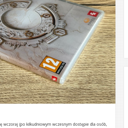
erę wczoraj (po kilkudniowym wczesnym dostępie dla osób,