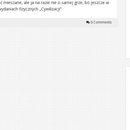
ć mieszane, ale ja na razie nie o samej grze, bo jeszcze w
daniach fizycznych „Cywilizacji”.
0 Comments