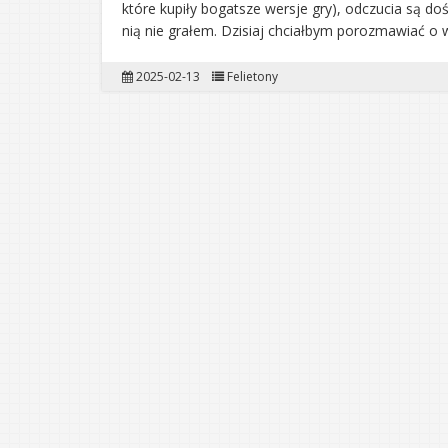
które kupiły bogatsze wersje gry), odczucia są doś
nią nie grałem. Dzisiaj chciałbym porozmawiać o wy
2025-02-13
Felietony