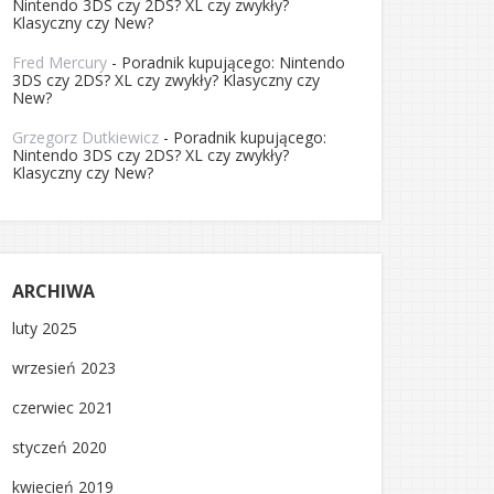
Nintendo 3DS czy 2DS? XL czy zwykły?
Klasyczny czy New?
Fred Mercury
-
Poradnik kupującego: Nintendo
3DS czy 2DS? XL czy zwykły? Klasyczny czy
New?
Grzegorz Dutkiewicz
-
Poradnik kupującego:
Nintendo 3DS czy 2DS? XL czy zwykły?
Klasyczny czy New?
ARCHIWA
luty 2025
wrzesień 2023
czerwiec 2021
styczeń 2020
kwiecień 2019