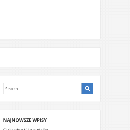
NAJNOWSZE WPISY
Civilization VII a pudełka