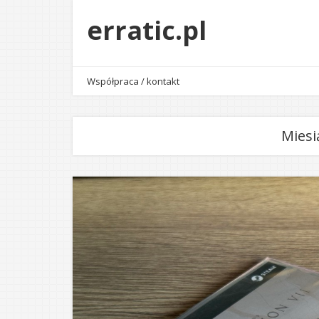
erratic.pl
Współpraca / kontakt
Miesi