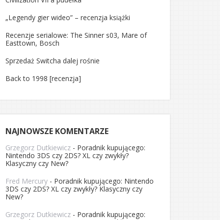
„Legendy gier wideo” – recenzja książki
Recenzje serialowe: The Sinner s03, Mare of
Easttown, Bosch
Sprzedaż Switcha dalej rośnie
Back to 1998 [recenzja]
NAJNOWSZE KOMENTARZE
Grzegorz Dutkiewicz
-
Poradnik kupującego:
Nintendo 3DS czy 2DS? XL czy zwykły?
Klasyczny czy New?
Fred Mercury
-
Poradnik kupującego: Nintendo
3DS czy 2DS? XL czy zwykły? Klasyczny czy
New?
Grzegorz Dutkiewicz
-
Poradnik kupującego: