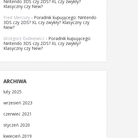
Nintendo 3DS czy 2DS? XL czy zwykły?
Klasyczny czy New?
Fred Mercury
-
Poradnik kupującego: Nintendo
3DS czy 2DS? XL czy zwykły? Klasyczny czy
New?
Grzegorz Dutkiewicz
-
Poradnik kupującego:
Nintendo 3DS czy 2DS? XL czy zwykły?
Klasyczny czy New?
ARCHIWA
luty 2025
wrzesień 2023
czerwiec 2021
styczeń 2020
kwiecień 2019