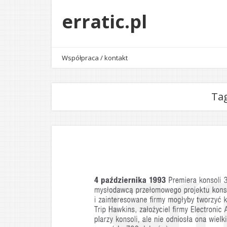
erratic.pl
Współpraca / kontakt
Ta