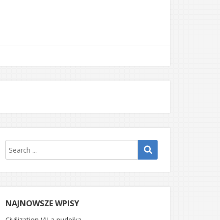
NAJNOWSZE WPISY
Civilization VII a pudełka