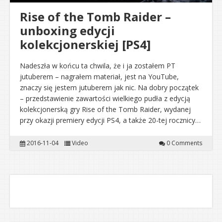
Rise of the Tomb Raider –
unboxing edycji
kolekcjonerskiej [PS4]
Nadeszła w końcu ta chwila, że i ja zostałem PT
jutuberem – nagrałem materiał, jest na YouTube,
znaczy się jestem jutuberem jak nic. Na dobry początek
– przedstawienie zawartości wielkiego pudła z edycją
kolekcjonerską gry Rise of the Tomb Raider, wydanej
przy okazji premiery edycji PS4, a także 20-tej rocznicy…
2016-11-04
Video
0 Comments