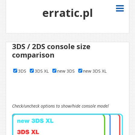
erratic.pl
3DS / 2DS console size
comparison
3DS
3DS XL
new 3DS
new 3DS XL
Check/uncheck options to show/hide console model