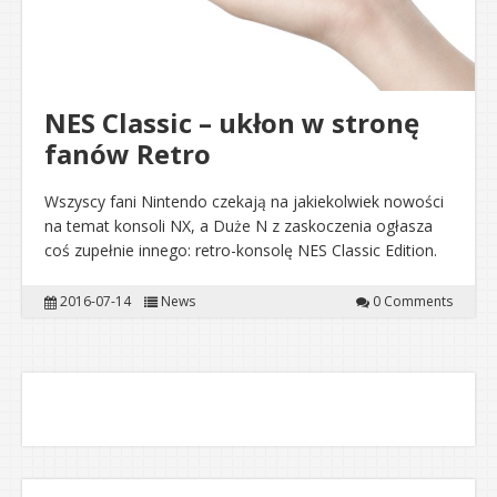
NES Classic – ukłon w stronę
fanów Retro
Wszyscy fani Nintendo czekają na jakiekolwiek nowości
na temat konsoli NX, a Duże N z zaskoczenia ogłasza
coś zupełnie innego: retro-konsolę NES Classic Edition.
2016-07-14
News
0 Comments