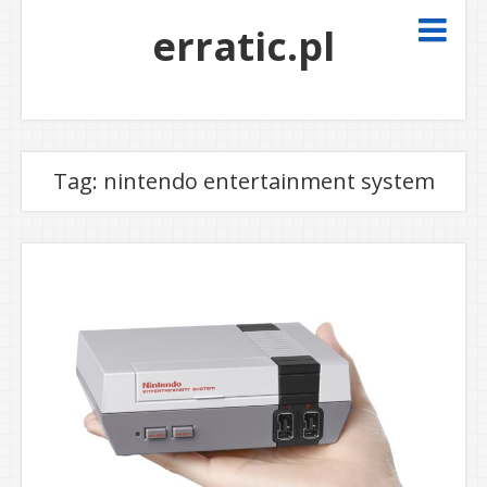
erratic.pl
Tag:
nintendo entertainment system