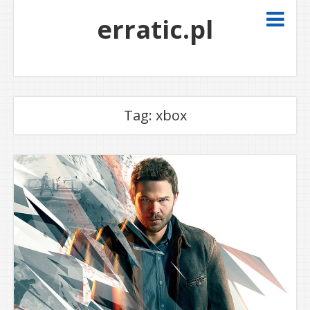
erratic.pl
Tag:
xbox