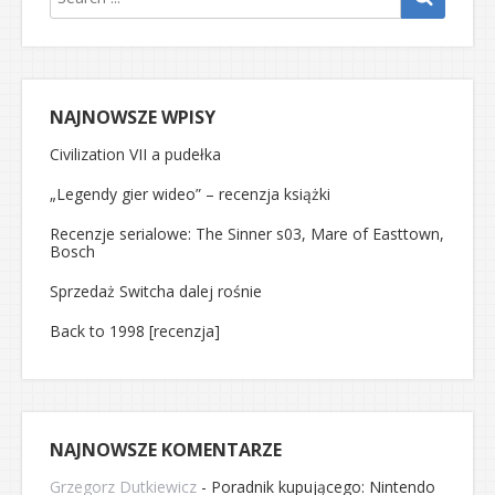
NAJNOWSZE WPISY
Civilization VII a pudełka
„Legendy gier wideo” – recenzja książki
Recenzje serialowe: The Sinner s03, Mare of Easttown,
Bosch
Sprzedaż Switcha dalej rośnie
Back to 1998 [recenzja]
NAJNOWSZE KOMENTARZE
Grzegorz Dutkiewicz
-
Poradnik kupującego: Nintendo