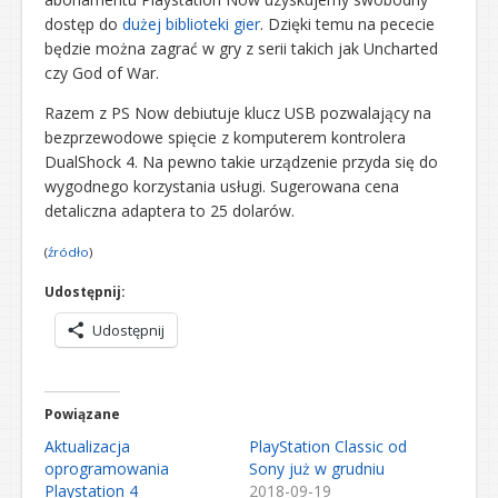
dostęp do
dużej biblioteki gier
. Dzięki temu na pececie
będzie można zagrać w gry z serii takich jak Uncharted
czy God of War.
Razem z PS Now debiutuje klucz USB pozwalający na
bezprzewodowe spięcie z komputerem kontrolera
DualShock 4. Na pewno takie urządzenie przyda się do
wygodnego korzystania usługi. Sugerowana cena
detaliczna adaptera to 25 dolarów.
(
źródło
)
Udostępnij:
Udostępnij
Powiązane
Aktualizacja
PlayStation Classic od
oprogramowania
Sony już w grudniu
Playstation 4
2018-09-19