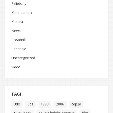
Felietony
Kalendarium
Kultura
News
Poradniki
Recenzje
Uncategorized
Video
TAGI
3do
3ds
1993
2006
cdp.pl
DualShock
edycja kolekcjonerska
film