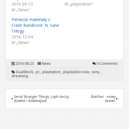
2016-09-13
W „playstation"
W „News"
Pierwsze materiały z
Crash Bandicoot: N. Sane
Trilogy
2016-12-04
W „News"
2016-08-23
News
0 Comments
DualShock
pc
playstation
playstation now
sony
streaming
Serial Stranger Things, czyli rzeczy
Butcher - nowy
dziwne i dziwniejsze
teaser