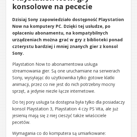
konsolowe na pececie
Dzisiaj Sony zapowiedziało dostępność Playstation
Now na komputery PC. Dzięki tej usłudze, po
opłaceniu abonamentu, na kompatybilnych
urządzeniach można grać w gry z biblioteki ponad
czterystu bardziej i mniej znanych gier z konsol
Sony.
Playstation Now to abonamentowa usługa
streamowania gier. Są one uruchamiane na serwerach
Sony, wysyłając do użytkownika tylko gotowe klatki
animacji, przez co nie jest do nich potrzebny mocny
sprzęt, a jedynie niezłe łącze internetowe.
Do tej pory usługa ta dostępna była tylko dla posiadaczy
konsol Playstation 3, Playstation 4 czy PS Vita, ale już
jesienią mają się z niej cieszyć także właściciele
pecetów.
Wymagania co do komputera są umiarkowane: