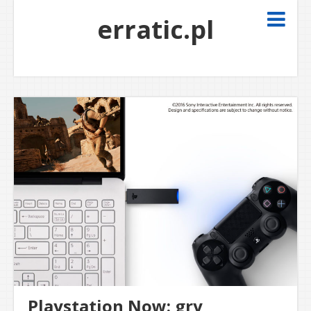
erratic.pl
Playstation Now: gry