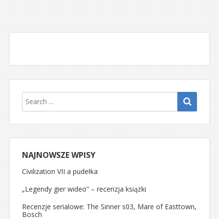
NAJNOWSZE WPISY
Civilization VII a pudełka
„Legendy gier wideo” – recenzja książki
Recenzje serialowe: The Sinner s03, Mare of Easttown,
Bosch