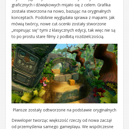
graficznych i dźwiękowych mijało się z celem. Grafika
została stworzona na nowo, bazując na oryginalnych
konceptach. Podobnie wyglądała sprawa z mapami. Jak
mówią twórcy, nowe cut-scenki zostały stworzone
„inspirując się” tymi z klasycznych edycji, tak więc nie są
to po prostu stare filmy z podbitą rozdzielczością.
Plansze zostały odtworzone na podstawie oryginalnych
Deweloper tworząc większość rzeczy od nowa zaczął
od przemyślenia samego gameplayu. We współczesne