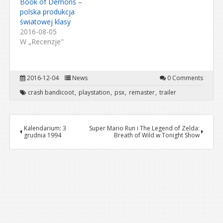
Book of Demons –
polska produkcja
światowej klasy
2016-08-05
W „Recenzje"
2016-12-04
News
0 Comments
crash bandicoot
playstation
psx
remaster
trailer
Kalendarium: 3
Super Mario Run i The Legend of Zelda:
grudnia 1994
Breath of Wild w Tonight Show