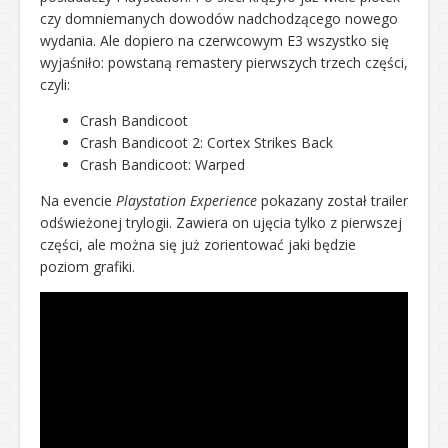
czy domniemanych dowodów nadchodzącego nowego
wydania. Ale dopiero na czerwcowym E3 wszystko się
wyjaśniło: powstaną remastery pierwszych trzech części,
czyli:
Crash Bandicoot
Crash Bandicoot 2: Cortex Strikes Back
Crash Bandicoot: Warped
Na evencie
Playstation Experience
pokazany został trailer
odświeżonej trylogii. Zawiera on ujęcia tylko z pierwszej
części, ale można się już zorientować jaki będzie
poziom grafiki.