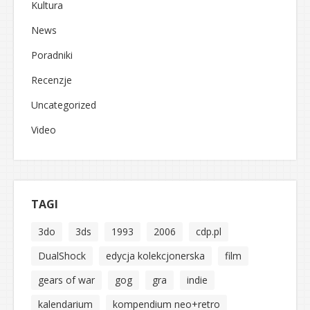
Kultura
News
Poradniki
Recenzje
Uncategorized
Video
TAGI
3do
3ds
1993
2006
cdp.pl
DualShock
edycja kolekcjonerska
film
gears of war
gog
gra
indie
kalendarium
kompendium neo+retro