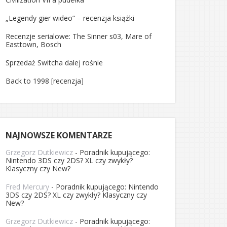
„Legendy gier wideo” – recenzja książki
Recenzje serialowe: The Sinner s03, Mare of
Easttown, Bosch
Sprzedaż Switcha dalej rośnie
Back to 1998 [recenzja]
NAJNOWSZE KOMENTARZE
Grzegorz Dutkiewicz
-
Poradnik kupującego:
Nintendo 3DS czy 2DS? XL czy zwykły?
Klasyczny czy New?
Fred Mercury
-
Poradnik kupującego: Nintendo
3DS czy 2DS? XL czy zwykły? Klasyczny czy
New?
Grzegorz Dutkiewicz
-
Poradnik kupującego: