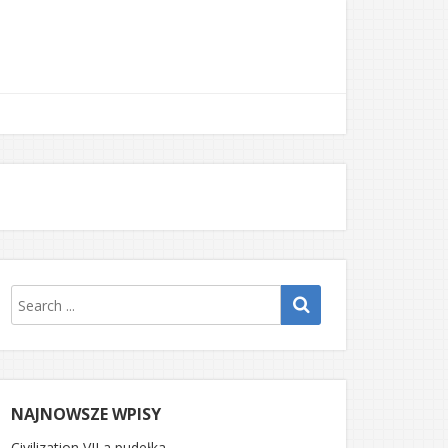
NAJNOWSZE WPISY
Civilization VII a pudełka