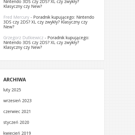
Nintendo 3DS czy 2DS? XL czy zwykły?
Klasyczny czy New?
Fred Mercury
-
Poradnik kupującego: Nintendo
3DS czy 2DS? XL czy zwykły? Klasyczny czy
New?
Grzegorz Dutkiewicz
-
Poradnik kupującego:
Nintendo 3DS czy 2DS? XL czy zwykły?
Klasyczny czy New?
ARCHIWA
luty 2025
wrzesień 2023
czerwiec 2021
styczeń 2020
kwiecień 2019