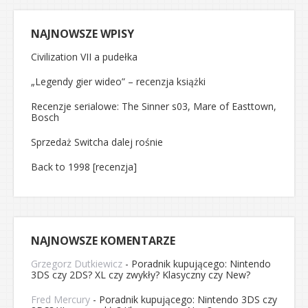
NAJNOWSZE WPISY
Civilization VII a pudełka
„Legendy gier wideo” – recenzja książki
Recenzje serialowe: The Sinner s03, Mare of Easttown,
Bosch
Sprzedaż Switcha dalej rośnie
Back to 1998 [recenzja]
NAJNOWSZE KOMENTARZE
Grzegorz Dutkiewicz
-
Poradnik kupującego: Nintendo
3DS czy 2DS? XL czy zwykły? Klasyczny czy New?
Fred Mercury
-
Poradnik kupującego: Nintendo 3DS czy