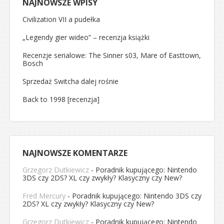
NAJNOWSZE WPISY
Civilization VII a pudełka
„Legendy gier wideo” – recenzja książki
Recenzje serialowe: The Sinner s03, Mare of Easttown,
Bosch
Sprzedaż Switcha dalej rośnie
Back to 1998 [recenzja]
NAJNOWSZE KOMENTARZE
Grzegorz Dutkiewicz
-
Poradnik kupującego: Nintendo
3DS czy 2DS? XL czy zwykły? Klasyczny czy New?
Fred Mercury
-
Poradnik kupującego: Nintendo 3DS czy
2DS? XL czy zwykły? Klasyczny czy New?
Grzegorz Dutkiewicz
-
Poradnik kupującego: Nintendo