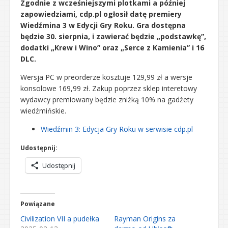
Zgodnie z wcześniejszymi plotkami a później
zapowiedziami, cdp.pl ogłosił datę premiery
Wiedźmina 3 w Edycji Gry Roku. Gra dostępna
będzie 30. sierpnia, i zawierać będzie „podstawkę”,
dodatki „Krew i Wino” oraz „Serce z Kamienia” i 16
DLC.
Wersja PC w preorderze kosztuje 129,99 zł a wersje
konsolowe 169,99 zł. Zakup poprzez sklep interetowy
wydawcy premiowany będzie zniżką 10% na gadżety
wiedźmińskie.
Wiedźmin 3: Edycja Gry Roku w serwisie cdp.pl
Udostępnij:
Udostępnij
Powiązane
Civilization VII a pudełka
Rayman Origins za