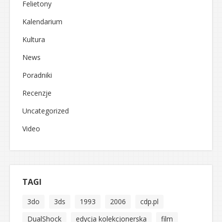
Felietony
Kalendarium
Kultura
News
Poradniki
Recenzje
Uncategorized
Video
TAGI
3do
3ds
1993
2006
cdp.pl
DualShock
edycja kolekcjonerska
film