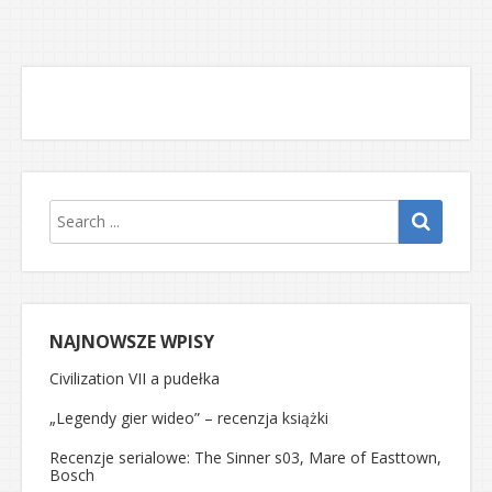
NAJNOWSZE WPISY
Civilization VII a pudełka
„Legendy gier wideo” – recenzja książki
Recenzje serialowe: The Sinner s03, Mare of Easttown,
Bosch