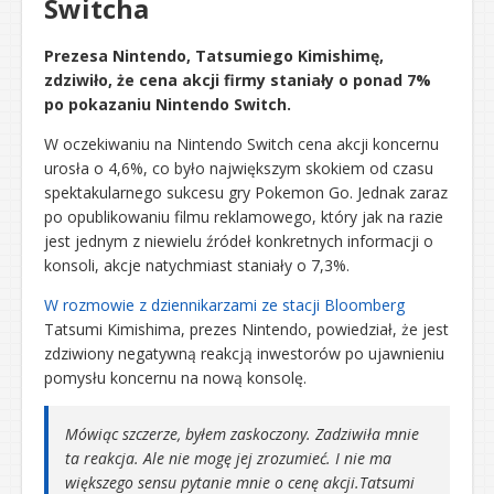
Switcha
Prezesa Nintendo, Tatsumiego Kimishimę,
zdziwiło, że cena akcji firmy staniały o ponad 7%
po pokazaniu Nintendo Switch.
W oczekiwaniu na Nintendo Switch cena akcji koncernu
urosła o 4,6%, co było największym skokiem od czasu
spektakularnego sukcesu gry Pokemon Go. Jednak zaraz
po opublikowaniu filmu reklamowego, który jak na razie
jest jednym z niewielu źródeł konkretnych informacji o
konsoli, akcje natychmiast staniały o 7,3%.
W rozmowie z dziennikarzami ze stacji Bloomberg
Tatsumi Kimishima, prezes Nintendo, powiedział, że jest
zdziwiony negatywną reakcją inwestorów po ujawnieniu
pomysłu koncernu na nową konsolę.
Mówiąc szczerze, byłem zaskoczony. Zadziwiła mnie
ta reakcja. Ale nie mogę jej zrozumieć. I nie ma
większego sensu pytanie mnie o cenę akcji.
Tatsumi