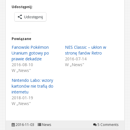
Udostępnij:
Udostępnij
Powiązane
Fanowski Pokémon
NES Classic – ukłon w
Uranium gotowy po
stronę fanów Retro
prawie dekadzie
2016-07-14
2016-08-10
W „News"
W „News"
Nintendo Labo: wzory
kartonów nie trafią do
internetu
2018-01-19
W „News"
2016-11-03
News
5 Comments