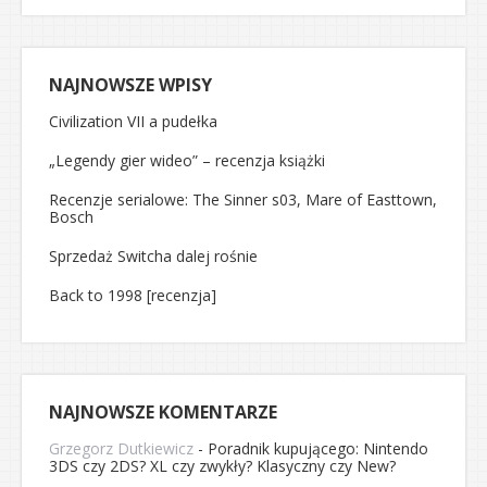
NAJNOWSZE WPISY
Civilization VII a pudełka
„Legendy gier wideo” – recenzja książki
Recenzje serialowe: The Sinner s03, Mare of Easttown,
Bosch
Sprzedaż Switcha dalej rośnie
Back to 1998 [recenzja]
NAJNOWSZE KOMENTARZE
Grzegorz Dutkiewicz
-
Poradnik kupującego: Nintendo
3DS czy 2DS? XL czy zwykły? Klasyczny czy New?