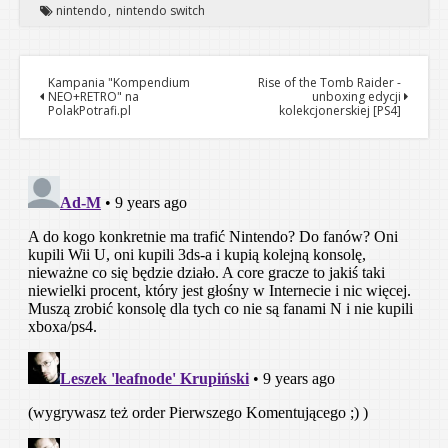
nintendo
nintendo switch
Kampania "Kompendium
Rise of the Tomb Raider -
NEO+RETRO" na
unboxing edycji
PolakPotrafi.pl
kolekcjonerskiej [PS4]